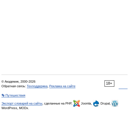
© Академик, 2000-2026
18+
Обратная связь:
Техподдержка
,
Реклама на сайте
👣 Путешествия
Экспорт словарей на сайты
, сделанные на PHP,
Joomla,
Drupal,
WordPress, MODx.