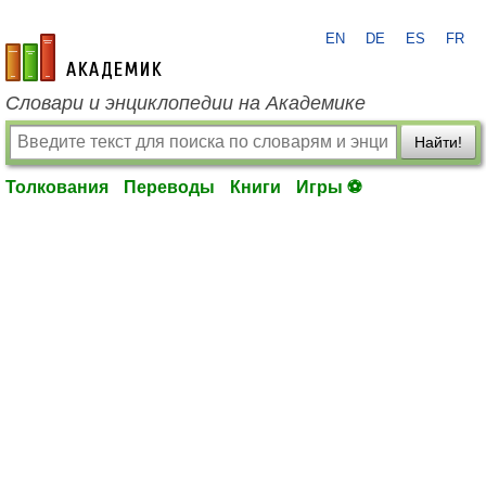
EN
DE
ES
FR
academic.ru
Словари и энциклопедии на Академике
Найти!
Толкования
Переводы
Книги
Игры ⚽